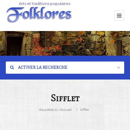
ACTIVER LA RECHERCHE
Sifflet
Catégorie
Vous êtes ici :
Accueil
/
Sifflet
Lieu