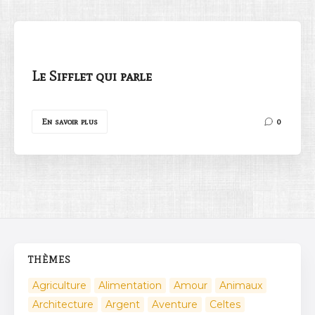
Le Sifflet qui parle
Rechercher
En savoir plus
0
THÈMES
Agriculture
Alimentation
Amour
Animaux
Architecture
Argent
Aventure
Celtes