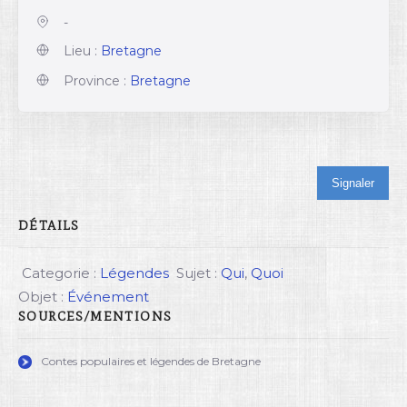
-
Lieu :
Bretagne
Province :
Bretagne
Signaler
DÉTAILS
Categorie :
Légendes
Sujet :
Qui
,
Quoi
Objet :
Événement
SOURCES/MENTIONS
Contes populaires et légendes de Bretagne