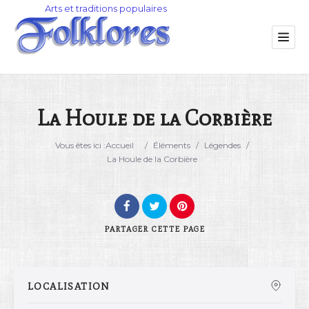
La Houle de la Corbière
Catégorie
Vous êtes ici :
Accueil
/
Éléments
/
Légendes
/
La Houle de la Corbière
Lieu
PARTAGER
CETTE PAGE
LOCALISATION
Rechercher