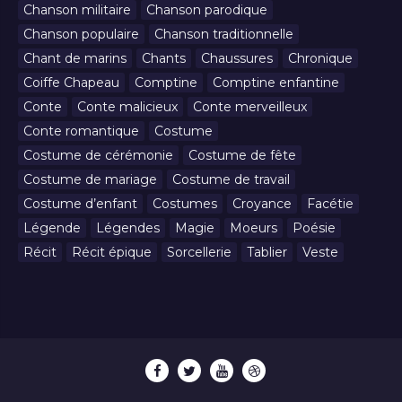
Chanson militaire
Chanson parodique
Chanson populaire
Chanson traditionnelle
Chant de marins
Chants
Chaussures
Chronique
Coiffe Chapeau
Comptine
Comptine enfantine
Conte
Conte malicieux
Conte merveilleux
Conte romantique
Costume
Costume de cérémonie
Costume de fête
Costume de mariage
Costume de travail
Costume d’enfant
Costumes
Croyance
Facétie
Légende
Légendes
Magie
Moeurs
Poésie
Récit
Récit épique
Sorcellerie
Tablier
Veste