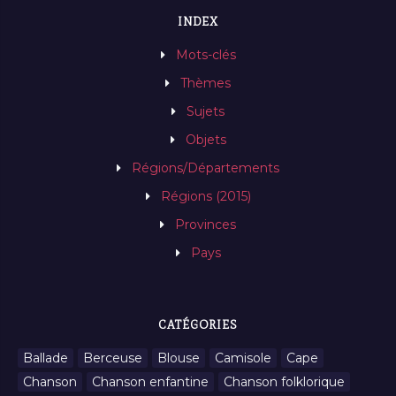
INDEX
Mots-clés
Thèmes
Sujets
Objets
Régions/Départements
Régions (2015)
Provinces
Pays
CATÉGORIES
Ballade
Berceuse
Blouse
Camisole
Cape
Chanson
Chanson enfantine
Chanson folklorique