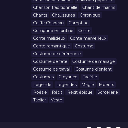
Chanson traditionnelle
Chant de marins
Chants
Chaussures
Chronique
Coiffe Chapeau
Comptine
Comptine enfantine
Conte
Conte malicieux
Conte merveilleux
Conte romantique
Costume
Costume de cérémonie
Costume de fête
Costume de mariage
Costume de travail
Costume d’enfant
Costumes
Croyance
Facétie
Légende
Légendes
Magie
Moeurs
Poésie
Récit
Récit épique
Sorcellerie
Tablier
Veste