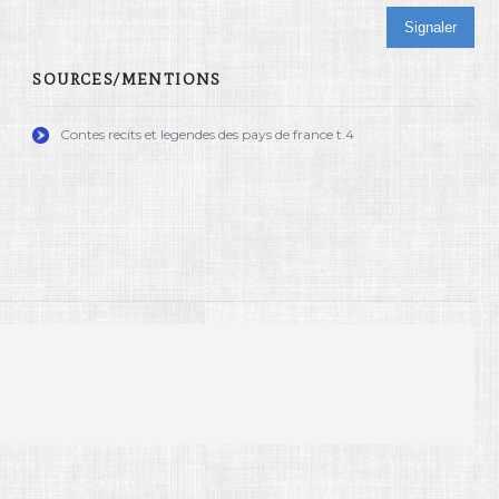
Signaler
SOURCES/MENTIONS
Contes recits et legendes des pays de france t.4