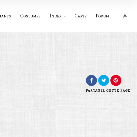
hants
Costumes
Index
Carte
Forum
PARTAGER
CETTE PAGE