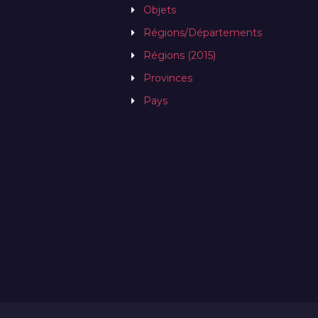
Objets
Régions/Départements
Régions (2015)
Provinces
Pays