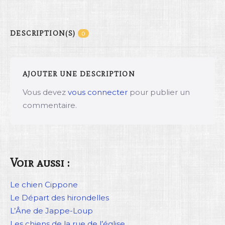
DESCRIPTION(S)
0
AJOUTER UNE DESCRIPTION
Vous devez
vous connecter
pour publier un
commentaire.
Voir aussi :
Le chien Cippone
Le Départ des hirondelles
L’Âne de Jappe-Loup
Les chiens de la rue de l’église