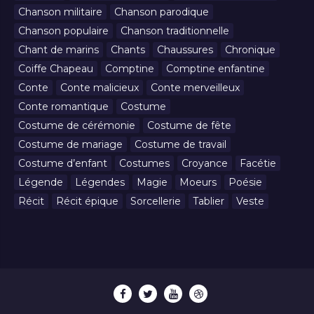
Chanson militaire
Chanson parodique
Chanson populaire
Chanson traditionnelle
Chant de marins
Chants
Chaussures
Chronique
Coiffe Chapeau
Comptine
Comptine enfantine
Conte
Conte malicieux
Conte merveilleux
Conte romantique
Costume
Costume de cérémonie
Costume de fête
Costume de mariage
Costume de travail
Costume d’enfant
Costumes
Croyance
Facétie
Légende
Légendes
Magie
Moeurs
Poésie
Récit
Récit épique
Sorcellerie
Tablier
Veste