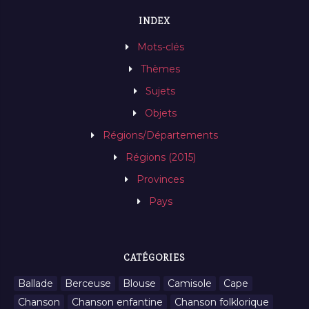
INDEX
Mots-clés
Thèmes
Sujets
Objets
Régions/Départements
Régions (2015)
Provinces
Pays
CATÉGORIES
Ballade
Berceuse
Blouse
Camisole
Cape
Chanson
Chanson enfantine
Chanson folklorique