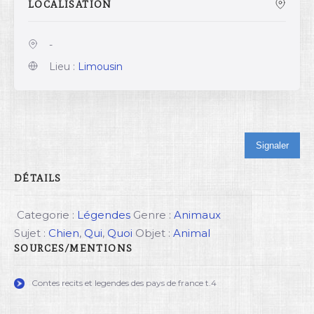
LOCALISATION
-
Lieu :
Limousin
Signaler
DÉTAILS
Categorie :
Légendes
Genre :
Animaux
Sujet :
Chien
,
Qui
,
Quoi
Objet :
Animal
SOURCES/MENTIONS
Contes recits et legendes des pays de france t.4