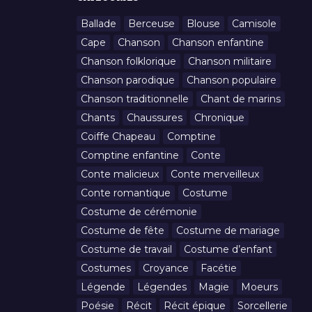
Ballade
Berceuse
Blouse
Camisole
Cape
Chanson
Chanson enfantine
Chanson folklorique
Chanson militaire
Chanson parodique
Chanson populaire
Chanson traditionnelle
Chant de marins
Chants
Chaussures
Chronique
Coiffe Chapeau
Comptine
Comptine enfantine
Conte
Conte malicieux
Conte merveilleux
Conte romantique
Costume
Costume de cérémonie
Costume de fête
Costume de mariage
Costume de travail
Costume d’enfant
Costumes
Croyance
Facétie
Légende
Légendes
Magie
Moeurs
Poésie
Récit
Récit épique
Sorcellerie