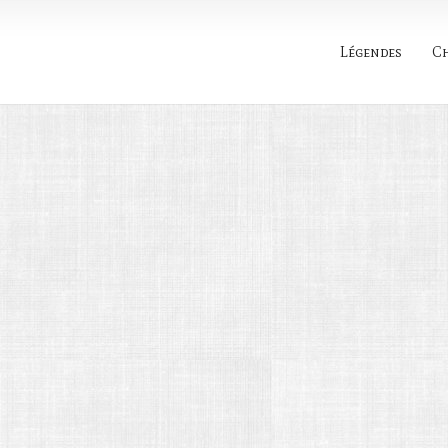
Légendes
C
Rechercher