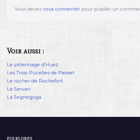
Vous devez
vous connecter
pour publier un commen
Voir aussi :
Le pèlerinage d’Huez
Les Trois-Pucelles de Pariset
Le rocher de Rochefort
Le Servan
La Segnegoga
FOLKLORES