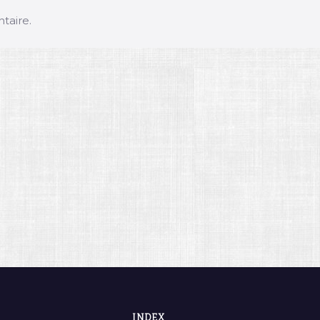
taire.
INDEX