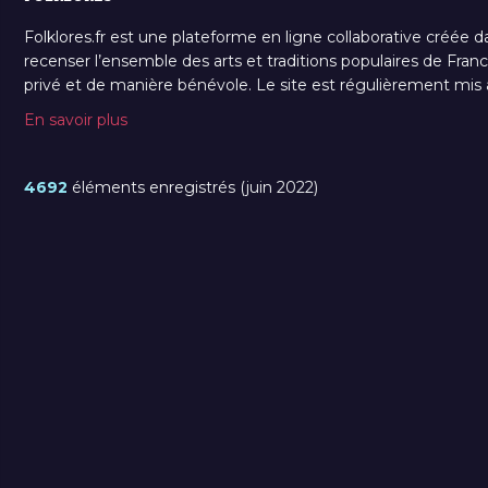
Folklores.fr est une plateforme en ligne collaborative créée d
recenser l’ensemble des arts et traditions populaires de France
privé et de manière bénévole. Le site est régulièrement mis à 
En savoir plus
4692
éléments enregistrés (juin 2022)