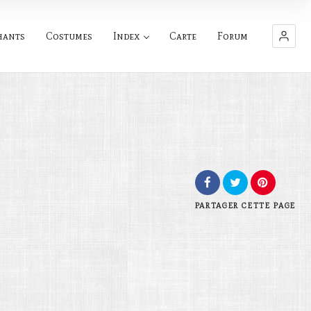
hants
Costumes
Index
Carte
Forum
PARTAGER
CETTE PAGE