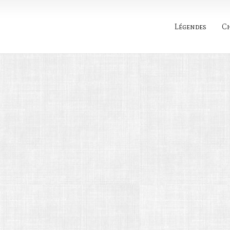
Légendes
C
Rechercher