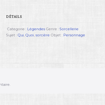
DÉTAILS
Categorie :
Légendes
Genre :
Sorcellerie
Sujet :
Qui
,
Quoi
,
sorcière
Objet :
Personnage
taire.