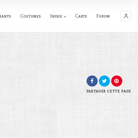
hants
Costumes
Index
Carte
Forum
PARTAGER
CETTE PAGE