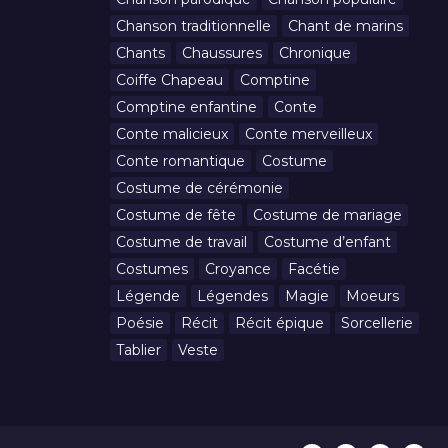
Chanson traditionnelle
Chant de marins
Chants
Chaussures
Chronique
Coiffe Chapeau
Comptine
Comptine enfantine
Conte
Conte malicieux
Conte merveilleux
Conte romantique
Costume
Costume de cérémonie
Costume de fête
Costume de mariage
Costume de travail
Costume d’enfant
Costumes
Croyance
Facétie
Légende
Légendes
Magie
Moeurs
Poésie
Récit
Récit épique
Sorcellerie
Tablier
Veste