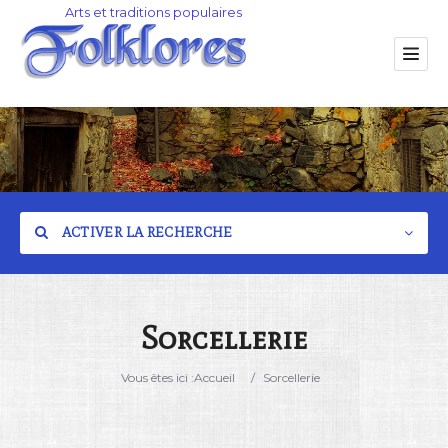
ACTIVER LA RECHERCHE
Sorcellerie
Catégorie
Vous êtes ici :
Accueil
/
Sorcellerie
Lieu