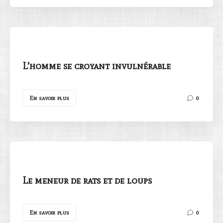
L’homme se croyant invulnérable
En savoir plus
0
Le meneur de rats et de loups
En savoir plus
0