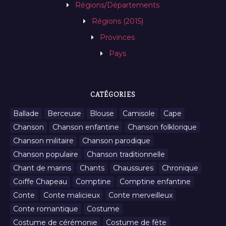
Régions/Départements
Régions (2015)
Provinces
Pays
CATÉGORIES
Ballade
Berceuse
Blouse
Camisole
Cape
Chanson
Chanson enfantine
Chanson folklorique
Chanson militaire
Chanson parodique
Chanson populaire
Chanson traditionnelle
Chant de marins
Chants
Chaussures
Chronique
Coiffe Chapeau
Comptine
Comptine enfantine
Conte
Conte malicieux
Conte merveilleux
Conte romantique
Costume
Costume de cérémonie
Costume de fête