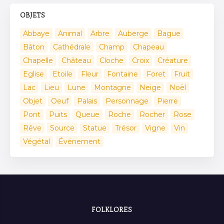
OBJETS
Abbaye
Animal
Arbre
Auberge
Bague
Bâton
Cathédrale
Champ
Chapeau
Chapelle
Château
Cloche
Croix
Créature
Eglise
Etoile
Fleur
Fontaine
Foret
Fruit
Lac
Lieu
Lune
Montagne
Neige
Noël
Objet
Oeuf
Palais
Personnage
Pierre
Pont
Puits
Queue
Roche
Rocher
Rose
Rêve
Source
Statue
Trésor
Vigne
Vin
Végétal
Événement
FOLKLORES