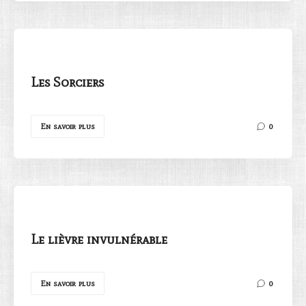
Les Sorciers
En savoir plus
0
Le lièvre invulnérable
En savoir plus
0