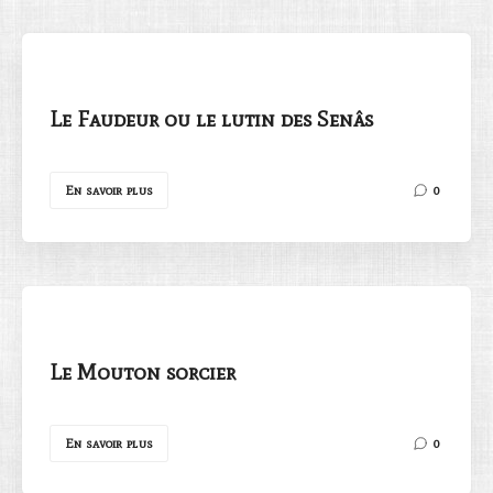
Le Faudeur ou le lutin des Senâs
Rechercher
En savoir plus
0
Le Mouton sorcier
En savoir plus
0