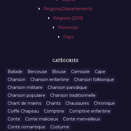
Régions/Départements
Régions (2015)
Provinces
Pays
CATÉGORIES
Ballade
Berceuse
Blouse
Camisole
Cape
Chanson
Chanson enfantine
Chanson folklorique
Chanson militaire
Chanson parodique
Chanson populaire
Chanson traditionnelle
Chant de marins
Chants
Chaussures
Chronique
Coiffe Chapeau
Comptine
Comptine enfantine
Conte
Conte malicieux
Conte merveilleux
Conte romantique
Costume