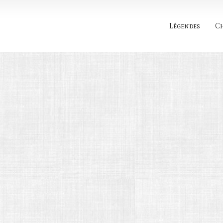
Légendes
C
Rechercher