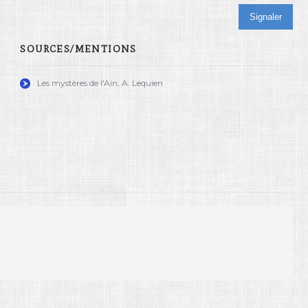
Signaler
SOURCES/MENTIONS
Les mystères de l'Ain, A. Lequien