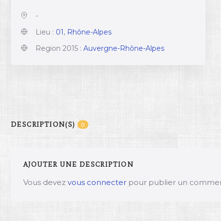
-
Lieu :
01
,
Rhône-Alpes
Region 2015 :
Auvergne-Rhône-Alpes
DESCRIPTION(S)
0
AJOUTER UNE DESCRIPTION
Vous devez
vous connecter
pour publier un commen