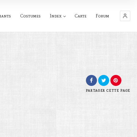
hants
Costumes
Index
Carte
Forum
PARTAGER
CETTE PAGE