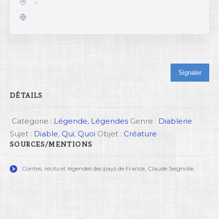
-
Signaler
DÉTAILS
Categorie :
Légende
,
Légendes
Genre :
Diablerie
Sujet :
Diable
,
Qui
,
Quoi
Objet :
Créature
SOURCES/MENTIONS
Contes, récits et légendes des pays de France, Claude Seignolle.