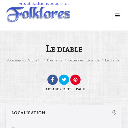
Le diable
Catégorie
Vous êtes ici :
Accueil
/
Éléments
/
Légendes
Légende
/
Le diable
Lieu
PARTAGER
CETTE PAGE
LOCALISATION
Rechercher