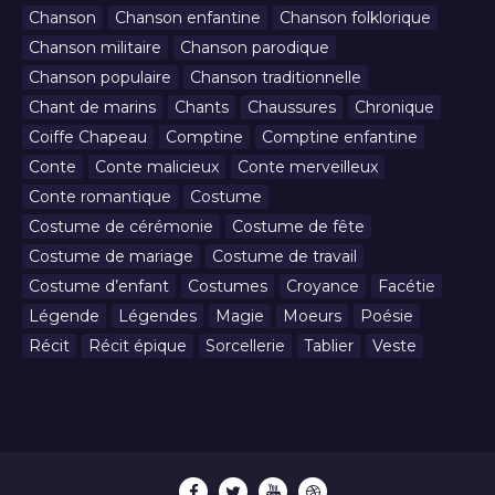
Chanson
Chanson enfantine
Chanson folklorique
Chanson militaire
Chanson parodique
Chanson populaire
Chanson traditionnelle
Chant de marins
Chants
Chaussures
Chronique
Coiffe Chapeau
Comptine
Comptine enfantine
Conte
Conte malicieux
Conte merveilleux
Conte romantique
Costume
Costume de cérémonie
Costume de fête
Costume de mariage
Costume de travail
Costume d’enfant
Costumes
Croyance
Facétie
Légende
Légendes
Magie
Moeurs
Poésie
Récit
Récit épique
Sorcellerie
Tablier
Veste