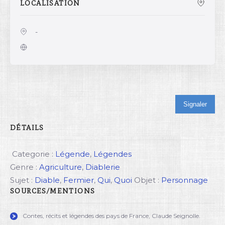
LOCALISATION
-
Signaler
DÉTAILS
Categorie :
Légende
,
Légendes
Genre :
Agriculture
,
Diablerie
Sujet :
Diable
,
Fermier
,
Qui
,
Quoi
Objet :
Personnage
SOURCES/MENTIONS
Contes, récits et légendes des pays de France, Claude Seignolle.