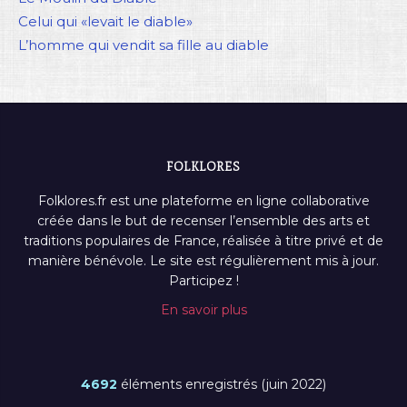
Celui qui «levait le diable»
L’homme qui vendit sa fille au diable
FOLKLORES
Folklores.fr est une plateforme en ligne collaborative
créée dans le but de recenser l’ensemble des arts et
traditions populaires de France, réalisée à titre privé et de
manière bénévole. Le site est régulièrement mis à jour.
Participez !
En savoir plus
4692
éléments enregistrés (juin 2022)