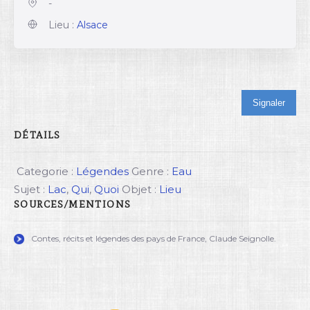
-
Lieu :
Alsace
Signaler
DÉTAILS
Categorie :
Légendes
Genre :
Eau
Sujet :
Lac
,
Qui
,
Quoi
Objet :
Lieu
SOURCES/MENTIONS
Contes, récits et légendes des pays de France, Claude Seignolle.