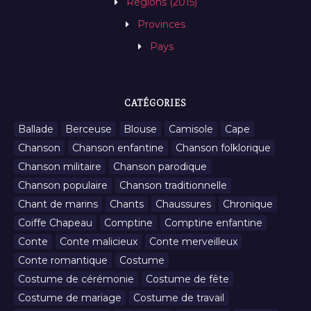
Régions (2015)
Provinces
Pays
CATÉGORIES
Ballade
Berceuse
Blouse
Camisole
Cape
Chanson
Chanson enfantine
Chanson folklorique
Chanson militaire
Chanson parodique
Chanson populaire
Chanson traditionnelle
Chant de marins
Chants
Chaussures
Chronique
Coiffe Chapeau
Comptine
Comptine enfantine
Conte
Conte malicieux
Conte merveilleux
Conte romantique
Costume
Costume de cérémonie
Costume de fête
Costume de mariage
Costume de travail