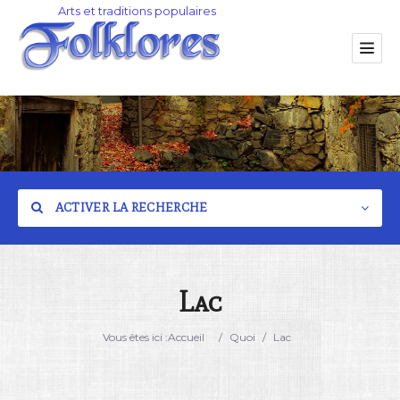
ACTIVER LA RECHERCHE
Lac
Catégorie
Vous êtes ici :
Accueil
/
Quoi
/
Lac
Lieu