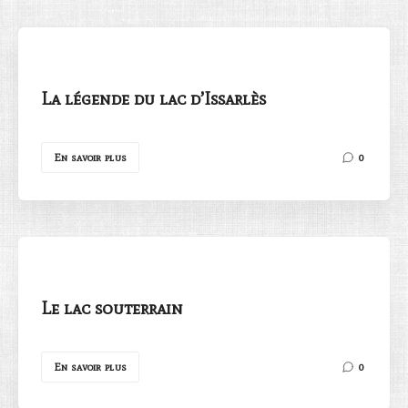
La légende du lac d’Issarlès
Rechercher
En savoir plus
0
Le lac souterrain
En savoir plus
0