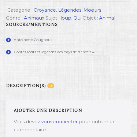
Categorie :
Croyance
,
Légendes
,
Moeurs
Genre :
Animaux
Sujet :
loup
,
Qui
Objet :
Animal
SOURCES/MENTIONS
Antoinette Cougnoux
Contes recits et legendes des pays de france t.4
DESCRIPTION(S)
0
AJOUTER UNE DESCRIPTION
Vous devez
vous connecter
pour publier un
commentaire.