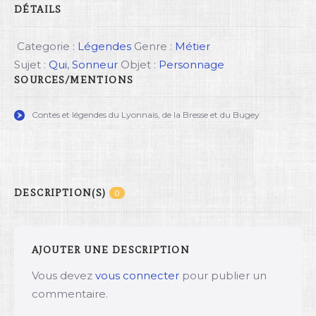
DÉTAILS
Categorie :
Légendes
Genre :
Métier
Sujet :
Qui
,
Sonneur
Objet :
Personnage
SOURCES/MENTIONS
Contes et légendes du Lyonnais, de la Bresse et du Bugey
DESCRIPTION(S)
0
AJOUTER UNE DESCRIPTION
Vous devez
vous connecter
pour publier un
commentaire.