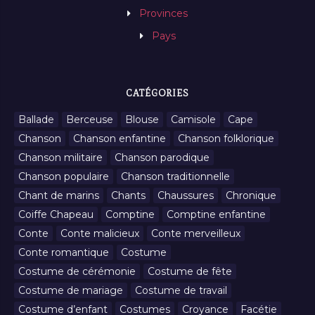
Provinces
Pays
CATÉGORIES
Ballade
Berceuse
Blouse
Camisole
Cape
Chanson
Chanson enfantine
Chanson folklorique
Chanson militaire
Chanson parodique
Chanson populaire
Chanson traditionnelle
Chant de marins
Chants
Chaussures
Chronique
Coiffe Chapeau
Comptine
Comptine enfantine
Conte
Conte malicieux
Conte merveilleux
Conte romantique
Costume
Costume de cérémonie
Costume de fête
Costume de mariage
Costume de travail
Costume d’enfant
Costumes
Croyance
Facétie