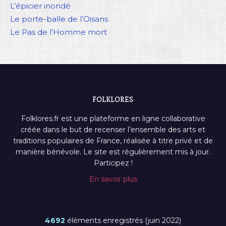
L’épicier inondé
Le porte-balle de l’Oisans
Le Pas de l’Homme mort
FOLKLORES
Folklores.fr est une plateforme en ligne collaborative
créée dans le but de recenser l’ensemble des arts et
traditions populaires de France, réalisée à titre privé et de
manière bénévole. Le site est régulièrement mis à jour.
Participez !
En savoir plus
4692
éléments enregistrés (juin 2022)