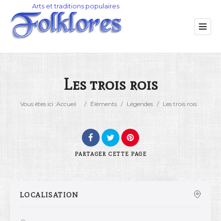
Les trois rois
Catégorie
Vous êtes ici :
Accueil
/
Éléments
/
Légendes
/
Les trois rois
Lieu
PARTAGER
CETTE PAGE
LOCALISATION
Rechercher