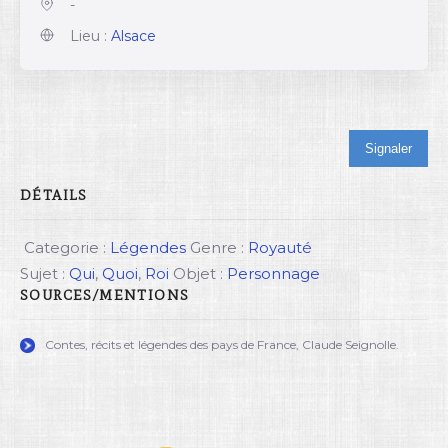
-
Lieu :
Alsace
Signaler
DÉTAILS
Categorie :
Légendes
Genre :
Royauté
Sujet :
Qui
,
Quoi
,
Roi
Objet :
Personnage
SOURCES/MENTIONS
Contes, récits et légendes des pays de France, Claude Seignolle.