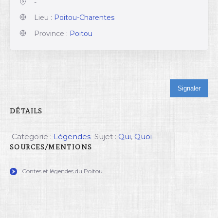
-
Lieu :
Poitou-Charentes
Province :
Poitou
Signaler
DÉTAILS
Categorie :
Légendes
Sujet :
Qui
,
Quoi
SOURCES/MENTIONS
Contes et légendes du Poitou