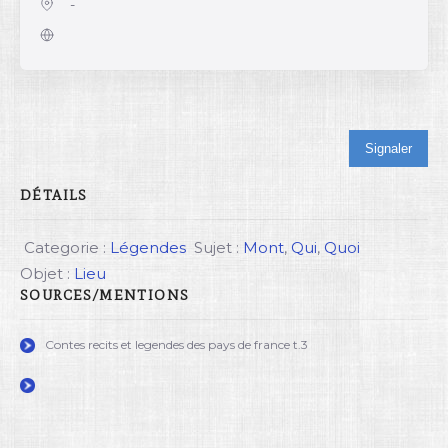
-
Signaler
DÉTAILS
Categorie :
Légendes
Sujet :
Mont
,
Qui
,
Quoi
Objet :
Lieu
SOURCES/MENTIONS
Contes recits et legendes des pays de france t.3