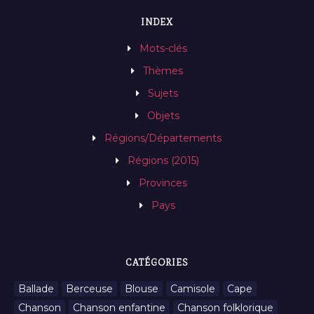
INDEX
Mots-clés
Thèmes
Sujets
Objets
Régions/Départements
Régions (2015)
Provinces
Pays
CATÉGORIES
Ballade
Berceuse
Blouse
Camisole
Cape
Chanson
Chanson enfantine
Chanson folklorique