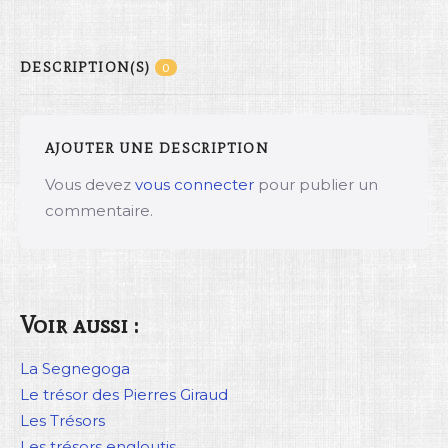
DESCRIPTION(S)
0
AJOUTER UNE DESCRIPTION
Vous devez
vous connecter
pour publier un
commentaire.
Voir aussi :
La Segnegoga
Le trésor des Pierres Giraud
Les Trésors
Les trésors engloutis