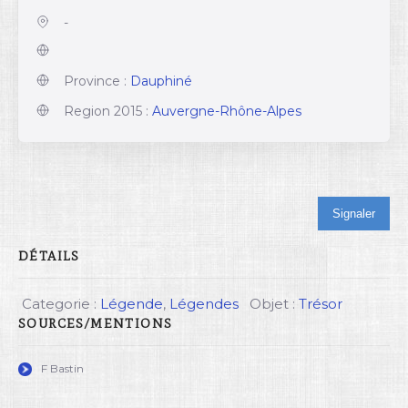
-
Province :
Dauphiné
Region 2015 :
Auvergne-Rhône-Alpes
Signaler
DÉTAILS
Categorie :
Légende
,
Légendes
Objet :
Trésor
SOURCES/MENTIONS
F Bastin