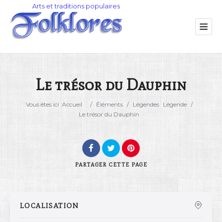
Le trésor du Dauphin
Catégorie
Vous êtes ici :
Accueil
/
Éléments
/
Légendes
Légende
/
Le trésor du Dauphin
Lieu
PARTAGER
CETTE PAGE
LOCALISATION
Rechercher