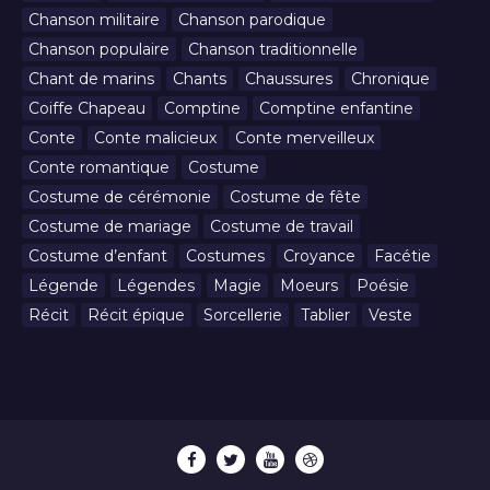
Chanson militaire
Chanson parodique
Chanson populaire
Chanson traditionnelle
Chant de marins
Chants
Chaussures
Chronique
Coiffe Chapeau
Comptine
Comptine enfantine
Conte
Conte malicieux
Conte merveilleux
Conte romantique
Costume
Costume de cérémonie
Costume de fête
Costume de mariage
Costume de travail
Costume d’enfant
Costumes
Croyance
Facétie
Légende
Légendes
Magie
Moeurs
Poésie
Récit
Récit épique
Sorcellerie
Tablier
Veste