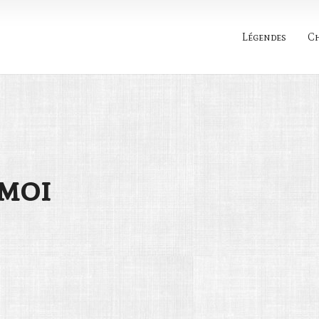
Légendes
C
Rechercher
 moi