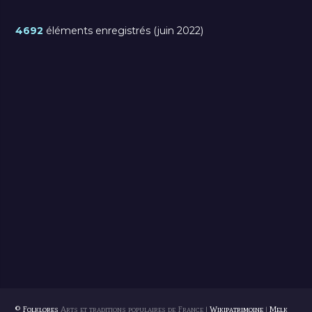
4692
éléments enregistrés (juin 2022)
© Folklores
Arts et traditions populaires de France |
Wikipatrimoine
|
Melk