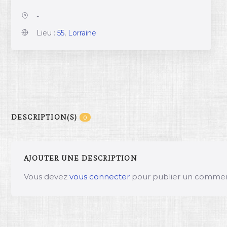
-
Lieu :
55
,
Lorraine
DESCRIPTION(S)
0
AJOUTER UNE DESCRIPTION
Vous devez
vous connecter
pour publier un commen