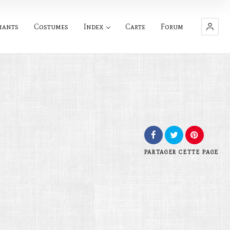
hants
Costumes
Index
Carte
Forum
PARTAGER
CETTE PAGE