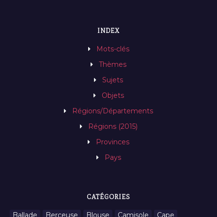
INDEX
Mots-clés
Thèmes
Sujets
Objets
Régions/Départements
Régions (2015)
Provinces
Pays
CATÉGORIES
Ballade
Berceuse
Blouse
Camisole
Cape