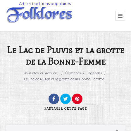
Le Lac de Pluvis et la grotte
de la Bonne-Femme
Catégorie
Vous êtes ici :
Accueil
/
Éléments
/
Légendes
/
Lieu
Le Lac de Pluvis et la grotte de la Bonne-Femme
PARTAGER
CETTE PAGE
Rechercher