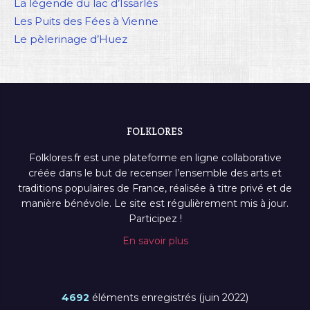
La légende du lac d’Issarlès
Les Puits des Fées à Vienne
Le pèlerinage d’Huez
FOLKLORES
Folklores.fr est une plateforme en ligne collaborative
créée dans le but de recenser l’ensemble des arts et
traditions populaires de France, réalisée à titre privé et de
manière bénévole. Le site est régulièrement mis à jour.
Participez !
En savoir plus
4692
éléments enregistrés (juin 2022)