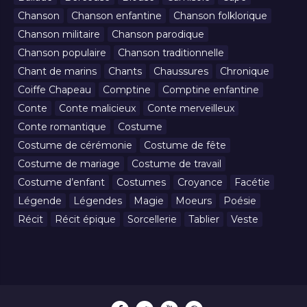
Chanson
Chanson enfantine
Chanson folklorique
Chanson militaire
Chanson parodique
Chanson populaire
Chanson traditionnelle
Chant de marins
Chants
Chaussures
Chronique
Coiffe Chapeau
Comptine
Comptine enfantine
Conte
Conte malicieux
Conte merveilleux
Conte romantique
Costume
Costume de cérémonie
Costume de fête
Costume de mariage
Costume de travail
Costume d’enfant
Costumes
Croyance
Facétie
Légende
Légendes
Magie
Moeurs
Poésie
Récit
Récit épique
Sorcellerie
Tablier
Veste