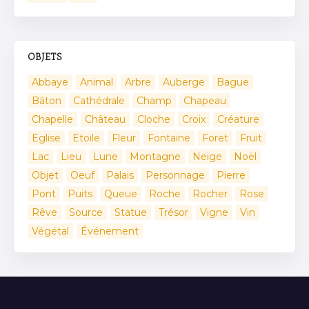
OBJETS
Abbaye
Animal
Arbre
Auberge
Bague
Bâton
Cathédrale
Champ
Chapeau
Chapelle
Château
Cloche
Croix
Créature
Eglise
Etoile
Fleur
Fontaine
Foret
Fruit
Lac
Lieu
Lune
Montagne
Neige
Noël
Objet
Oeuf
Palais
Personnage
Pierre
Pont
Puits
Queue
Roche
Rocher
Rose
Rêve
Source
Statue
Trésor
Vigne
Vin
Végétal
Événement