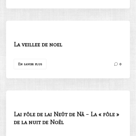
La veillee de noel
En savoir plus
0
Lai fôle de lai Neût de Nâ – La « fôle »
de la nuit de Noël