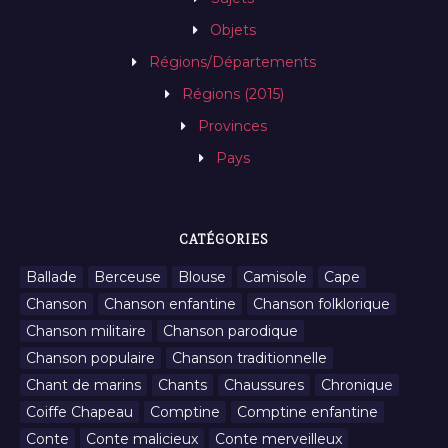
Objets
Régions/Départements
Régions (2015)
Provinces
Pays
CATÉGORIES
Ballade
Berceuse
Blouse
Camisole
Cape
Chanson
Chanson enfantine
Chanson folklorique
Chanson militaire
Chanson parodique
Chanson populaire
Chanson traditionnelle
Chant de marins
Chants
Chaussures
Chronique
Coiffe Chapeau
Comptine
Comptine enfantine
Conte
Conte malicieux
Conte merveilleux