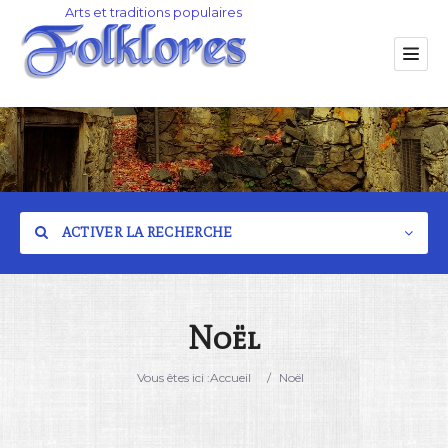
ACTIVER LA RECHERCHE
Noël
Catégorie
Vous êtes ici :
Accueil
/
Noël
Lieu