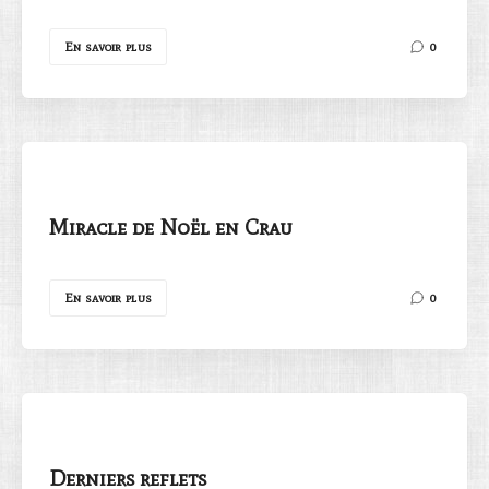
En savoir plus
0
Miracle de Noël en Crau
En savoir plus
0
Derniers reflets