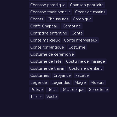
Chanson parodique
Chanson populaire
Chanson traditionnelle
Chant de marins
Chants
Chaussures
Chronique
Coiffe Chapeau
Comptine
Comptine enfantine
Conte
Conte malicieux
Conte merveilleux
Conte romantique
Costume
Costume de cérémonie
Costume de fête
Costume de mariage
Costume de travail
Costume d’enfant
Costumes
Croyance
Facétie
Légende
Légendes
Magie
Moeurs
Poésie
Récit
Récit épique
Sorcellerie
Tablier
Veste