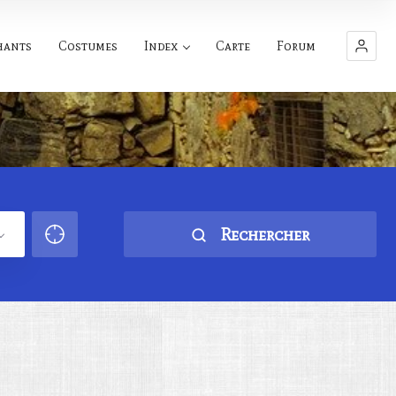
hants
Costumes
Index
Carte
Forum
Rechercher