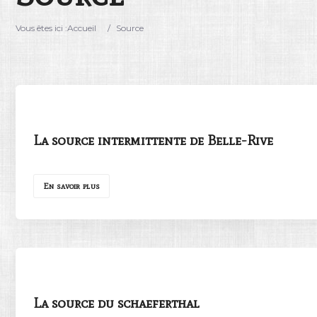
Vous êtes ici :
Accueil
/
Source
La source intermittente de Belle-Rive
En savoir plus
La source du schaeferthal