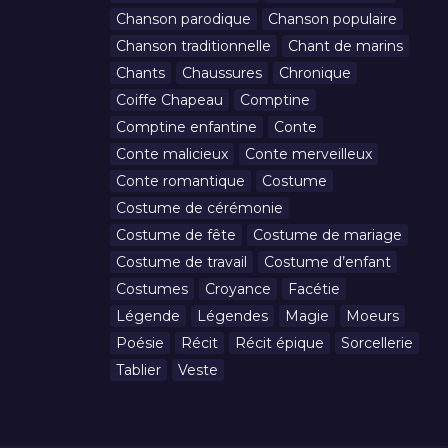
Chanson parodique
Chanson populaire
Chanson traditionnelle
Chant de marins
Chants
Chaussures
Chronique
Coiffe Chapeau
Comptine
Comptine enfantine
Conte
Conte malicieux
Conte merveilleux
Conte romantique
Costume
Costume de cérémonie
Costume de fête
Costume de mariage
Costume de travail
Costume d’enfant
Costumes
Croyance
Facétie
Légende
Légendes
Magie
Moeurs
Poésie
Récit
Récit épique
Sorcellerie
Tablier
Veste