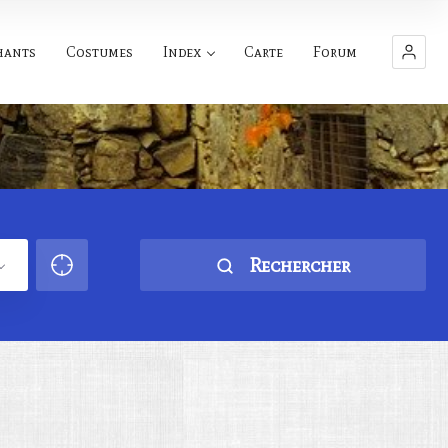
hants
Costumes
Index
Carte
Forum
Rechercher