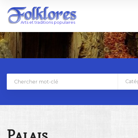
Caté
Palais