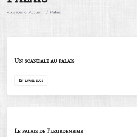
Vous êtes ici :
Accueil
/
Palais
Un scandale au palais
En savoir plus
Le palais de Fleurdeneige