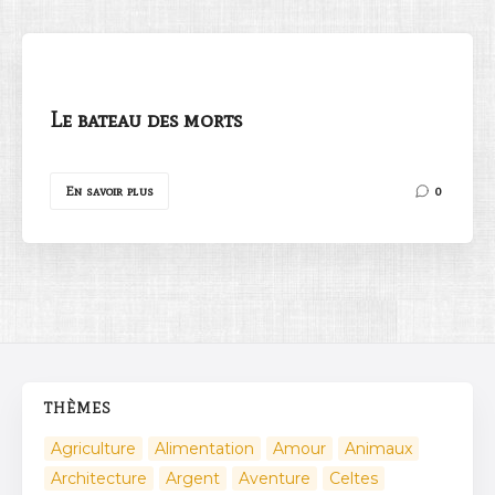
Le bateau des morts
Rechercher
En savoir plus
0
THÈMES
Agriculture
Alimentation
Amour
Animaux
Architecture
Argent
Aventure
Celtes