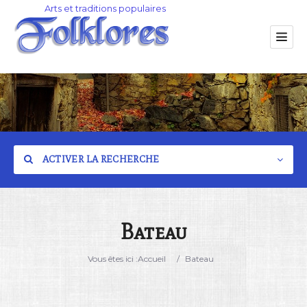
ACTIVER LA RECHERCHE
Bateau
Catégorie
Vous êtes ici :
Accueil
/
Bateau
Lieu