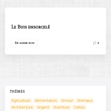
Le Buis ensorcelé
Rechercher
En savoir plus
0
THÈMES
Agriculture
Alimentation
Amour
Animaux
Architecture
Argent
Aventure
Celtes