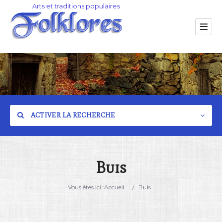
ACTIVER LA RECHERCHE
Buis
Catégorie
Vous êtes ici :
Accueil
/
Buis
Lieu