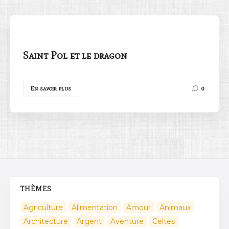
Saint Pol et le dragon
Rechercher
En savoir plus
0
THÈMES
Agriculture
Alimentation
Amour
Animaux
Architecture
Argent
Aventure
Celtes