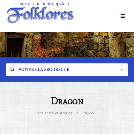
ACTIVER LA RECHERCHE
Dragon
Catégorie
Vous êtes ici :
Accueil
/
Dragon
Lieu