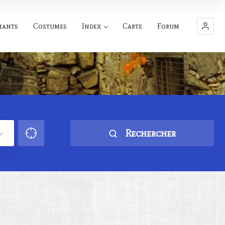
hants
Costumes
Index
Carte
Forum
Rechercher