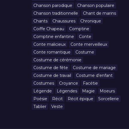
Chanson parodique
Chanson populaire
Chanson traditionnelle
Chant de marins
Chants
Chaussures
Chronique
Coiffe Chapeau
Comptine
Comptine enfantine
Conte
Conte malicieux
Conte merveilleux
Conte romantique
Costume
Costume de cérémonie
Costume de fête
Costume de mariage
Costume de travail
Costume d’enfant
Costumes
Croyance
Facétie
Légende
Légendes
Magie
Moeurs
Poésie
Récit
Récit épique
Sorcellerie
Tablier
Veste