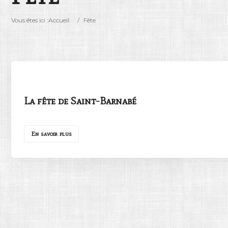
Vous êtes ici :
Accueil
/
Fête
La fête de Saint-Barnabé
En savoir plus