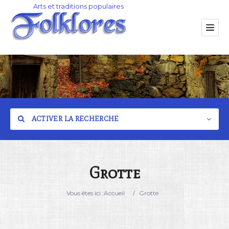
ACTIVER LA RECHERCHE
Grotte
Catégorie
Vous êtes ici :
Accueil
/
Grotte
Lieu