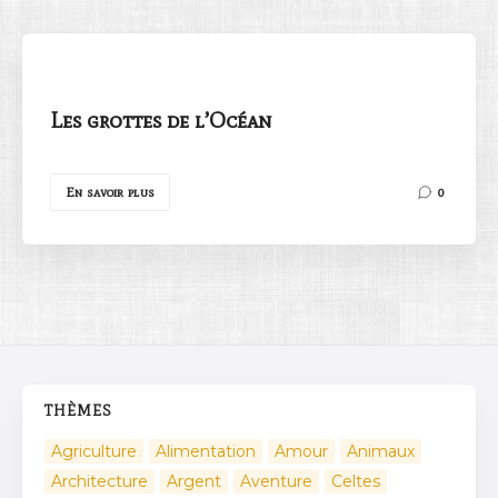
Les grottes de l’Océan
Rechercher
En savoir plus
0
THÈMES
Agriculture
Alimentation
Amour
Animaux
Architecture
Argent
Aventure
Celtes