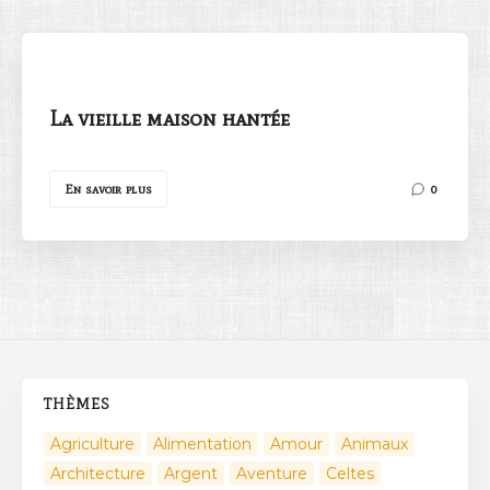
La vieille maison hantée
Rechercher
En savoir plus
0
THÈMES
Agriculture
Alimentation
Amour
Animaux
Architecture
Argent
Aventure
Celtes