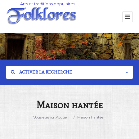
ACTIVER LA RECHERCHE
Maison hantée
Catégorie
Vous êtes ici :
Accueil
/
Maison hantée
Lieu