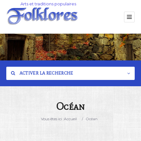
ACTIVER LA RECHERCHE
Océan
Catégorie
Vous êtes ici :
Accueil
/
Océan
Lieu