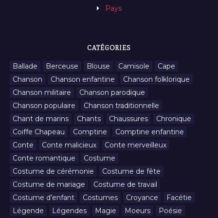
Pays
CATÉGORIES
Ballade
Berceuse
Blouse
Camisole
Cape
Chanson
Chanson enfantine
Chanson folklorique
Chanson militaire
Chanson parodique
Chanson populaire
Chanson traditionnelle
Chant de marins
Chants
Chaussures
Chronique
Coiffe Chapeau
Comptine
Comptine enfantine
Conte
Conte malicieux
Conte merveilleux
Conte romantique
Costume
Costume de cérémonie
Costume de fête
Costume de mariage
Costume de travail
Costume d’enfant
Costumes
Croyance
Facétie
Légende
Légendes
Magie
Moeurs
Poésie