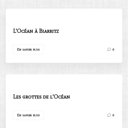
L’Océan à Biarritz
Rechercher
En savoir plus
0
Les grottes de l’Océan
En savoir plus
0