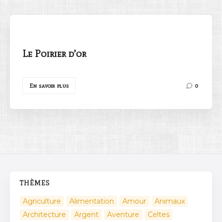
Le Poirier d’or
Rechercher
En savoir plus
0
THÈMES
Agriculture
Alimentation
Amour
Animaux
Architecture
Argent
Aventure
Celtes