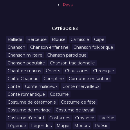
Pays
CATÉGORIES
Ballade
Berceuse
Blouse
Camisole
Cape
Chanson
Chanson enfantine
Chanson folklorique
Chanson militaire
Chanson parodique
Chanson populaire
Chanson traditionnelle
Chant de marins
Chants
Chaussures
Chronique
Coiffe Chapeau
Comptine
Comptine enfantine
Conte
Conte malicieux
Conte merveilleux
Conte romantique
Costume
Costume de cérémonie
Costume de fête
Costume de mariage
Costume de travail
Costume d’enfant
Costumes
Croyance
Facétie
Légende
Légendes
Magie
Moeurs
Poésie