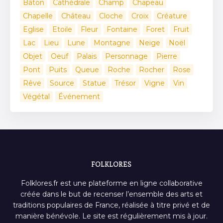
Bâton
Cathédrale
Champ
Chapeau
Chapelle
Château
Cloche
Croix
Créature
Eglise
Etoile
Fleur
Fontaine
Foret
Fruit
Lac
Lieu
Lune
Montagne
Neige
Noël
Objet
Oeuf
Palais
Personnage
Pierre
Pont
Puits
Queue
Roche
Rocher
Rose
Rêve
Source
Statue
Trésor
Vigne
Vin
Végétal
Événement
FOLKLORES
Folklores.fr est une plateforme en ligne collaborative
créée dans le but de recenser l’ensemble des arts et
traditions populaires de France, réalisée à titre privé et de
manière bénévole. Le site est régulièrement mis à jour.