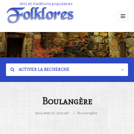
ACTIVER LA RECHERCHE
Boulangère
Catégorie
Vous êtes ici :
Accueil
/
Boulangère
Lieu