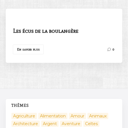
Les écus de la boulangère
Rechercher
En savoir plus
0
THÈMES
Agriculture
Alimentation
Amour
Animaux
Architecture
Argent
Aventure
Celtes