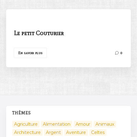
Le petit Couturier
Rechercher
En savoir plus
0
THÈMES
Agriculture
Alimentation
Amour
Animaux
Architecture
Argent
Aventure
Celtes