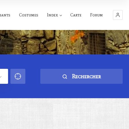
hants
Costumes
Index
Carte
Forum
Rechercher