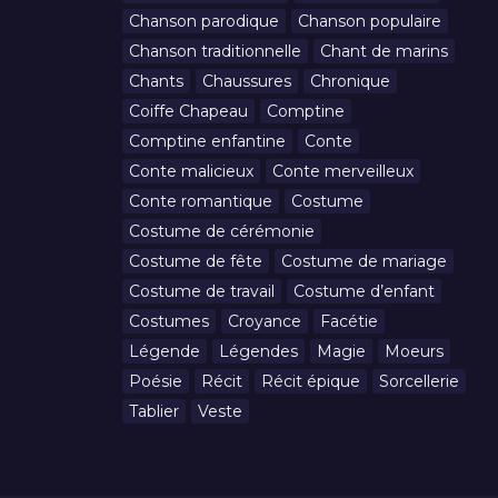
Chanson parodique
Chanson populaire
Chanson traditionnelle
Chant de marins
Chants
Chaussures
Chronique
Coiffe Chapeau
Comptine
Comptine enfantine
Conte
Conte malicieux
Conte merveilleux
Conte romantique
Costume
Costume de cérémonie
Costume de fête
Costume de mariage
Costume de travail
Costume d’enfant
Costumes
Croyance
Facétie
Légende
Légendes
Magie
Moeurs
Poésie
Récit
Récit épique
Sorcellerie
Tablier
Veste