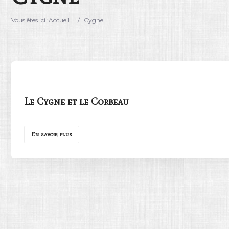
Vous êtes ici :
Accueil
/
Cygne
Le Cygne et le Corbeau
En savoir plus