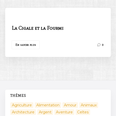
La Cigale et la Fourmi
Rechercher
En savoir plus
0
THÈMES
Agriculture
Alimentation
Amour
Animaux
Architecture
Argent
Aventure
Celtes