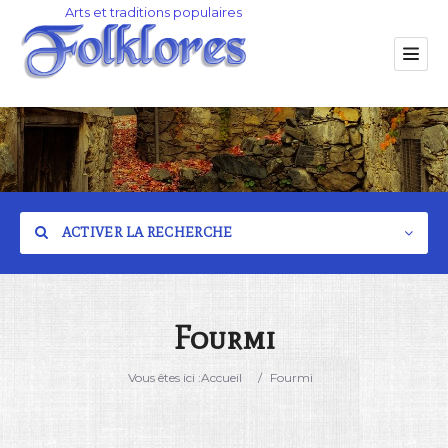
ACTIVER LA RECHERCHE
Fourmi
Catégorie
Vous êtes ici :
Accueil
/
Fourmi
Lieu