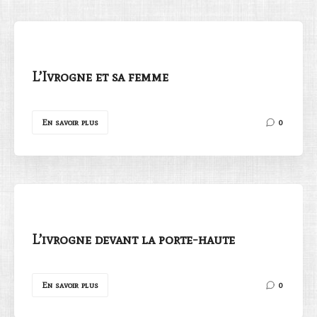
L’Ivrogne et sa femme
Rechercher
En savoir plus
0
L’ivrogne devant la porte-haute
En savoir plus
0