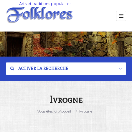
ACTIVER LA RECHERCHE
Ivrogne
Catégorie
Vous êtes ici :
Accueil
/
Ivrogne
Lieu