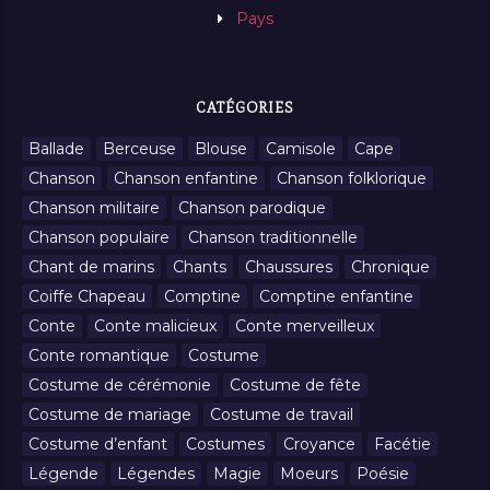
Pays
CATÉGORIES
Ballade
Berceuse
Blouse
Camisole
Cape
Chanson
Chanson enfantine
Chanson folklorique
Chanson militaire
Chanson parodique
Chanson populaire
Chanson traditionnelle
Chant de marins
Chants
Chaussures
Chronique
Coiffe Chapeau
Comptine
Comptine enfantine
Conte
Conte malicieux
Conte merveilleux
Conte romantique
Costume
Costume de cérémonie
Costume de fête
Costume de mariage
Costume de travail
Costume d’enfant
Costumes
Croyance
Facétie
Légende
Légendes
Magie
Moeurs
Poésie