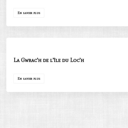
En savoir plus
La Gwrac’h de l’île du Loc’h
En savoir plus