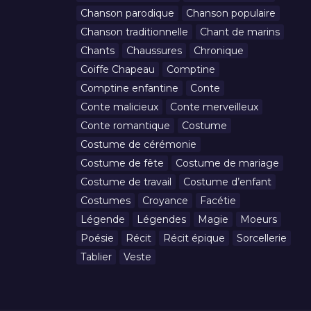
Chanson parodique
Chanson populaire
Chanson traditionnelle
Chant de marins
Chants
Chaussures
Chronique
Coiffe Chapeau
Comptine
Comptine enfantine
Conte
Conte malicieux
Conte merveilleux
Conte romantique
Costume
Costume de cérémonie
Costume de fête
Costume de mariage
Costume de travail
Costume d’enfant
Costumes
Croyance
Facétie
Légende
Légendes
Magie
Moeurs
Poésie
Récit
Récit épique
Sorcellerie
Tablier
Veste