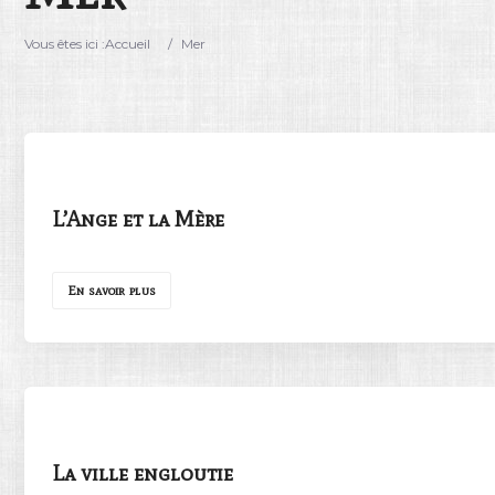
Vous êtes ici :
Accueil
/
Mer
L’Ange et la Mère
En savoir plus
La ville engloutie