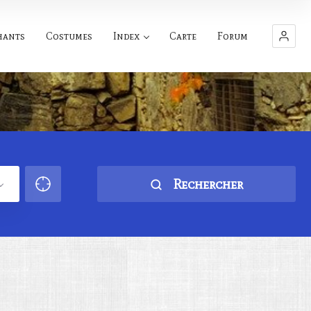
hants
Costumes
Index
Carte
Forum
Rechercher