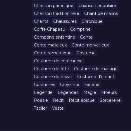
Chanson parodique
Chanson populaire
Chanson traditionnelle
Chant de marins
Chants
Chaussures
Chronique
Coiffe Chapeau
Comptine
Comptine enfantine
Conte
Conte malicieux
Conte merveilleux
Conte romantique
Costume
Costume de cérémonie
Costume de fête
Costume de mariage
Costume de travail
Costume d’enfant
Costumes
Croyance
Facétie
Légende
Légendes
Magie
Moeurs
Poésie
Récit
Récit épique
Sorcellerie
Tablier
Veste