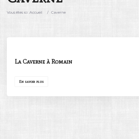
Vous êtes ici :
Accueil
/
Caverne
La Caverne à Romain
En savoir plus