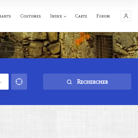
hants
Costumes
Index
Carte
Forum
Rechercher