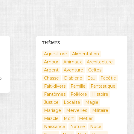
THÈMES
Agriculture
Alimentation
Amour
Animaux
Architecture
Argent
Aventure
Celtes
Chasse
Diablerie
Eau
Facétie
0
Fait-divers
Famille
Fantastique
Fantômes
Folklore
Histoire
Justice
Localité
Magie
Mariage
Merveilles
Militaire
Miracle
Mort
Métier
Naissance
Nature
Noce