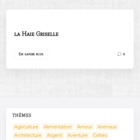
la Haie Griselle
Rechercher
En savoir plus
0
THÈMES
Agriculture
Alimentation
Amour
Animaux
Architecture
Argent
Aventure
Celtes