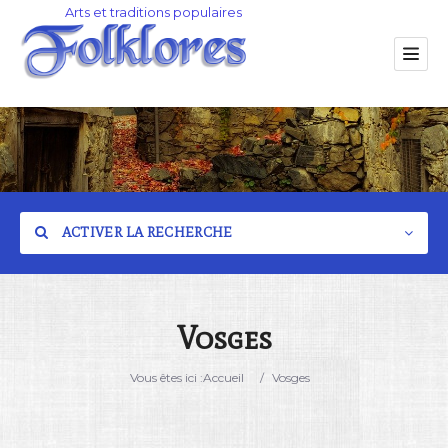
ACTIVER LA RECHERCHE
Vosges
Catégorie
Vous êtes ici :
Accueil
/
Vosges
Lieu