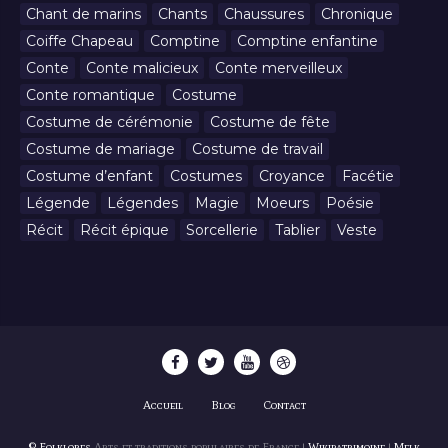
Chant de marins
Chants
Chaussures
Chronique
Coiffe Chapeau
Comptine
Comptine enfantine
Conte
Conte malicieux
Conte merveilleux
Conte romantique
Costume
Costume de cérémonie
Costume de fête
Costume de mariage
Costume de travail
Costume d’enfant
Costumes
Croyance
Facétie
Légende
Légendes
Magie
Moeurs
Poésie
Récit
Récit épique
Sorcellerie
Tablier
Veste
Accueil
Blog
Contact
© Folklores
Arts et traditions populaires de France |
Wikipatrimoine
|
Melk